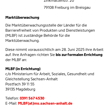
Zinkmattenstr. 20
79108 Freiburg im Breisgau
Marktüberwachung
Die Marktüberwachungsstelle der Länder für die
Barrierefreiheit von Produkten und Dienstleistungen
(MLBF) ist zuständige Behörde für die
Marktüberwachung.
Diese nimmt voraussichtlich am 28. Juni 2025 ihre Arbeit
auf. Ihre Anfragen richten Sie
bis zur formalen Errichtung
der MLBF an:
MLBF (in Errichtung)
c/o Ministerium für Arbeit, Soziales, Gesundheit und
Gleichstellung Sachsen-Anhalt
Postfach 39 11 55
39135 Magdeburg
Telefon:
0391 567 4530
E-Mail:
MLBF(at)ms.sachsen-anhalt.de